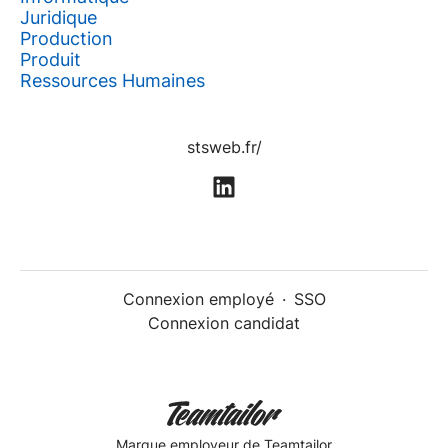
Juridique
Production
Produit
Ressources Humaines
stsweb.fr/
Connexion employé
·
SSO
Connexion candidat
Marque employeur
de Teamtailor